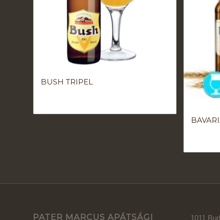
BUSH TRIPEL
BAVAR
PATER MARCUS APÁTSÁGI
1011 Buda