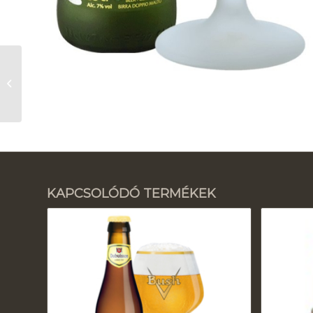
Duvel 6.66
KAPCSOLÓDÓ TERMÉKEK