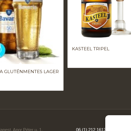
KASTEEL TRIPEL
IA GLUTÉNMENTES LAGER
pest, Apor Péter u. 1.
06 (1) 212 1612