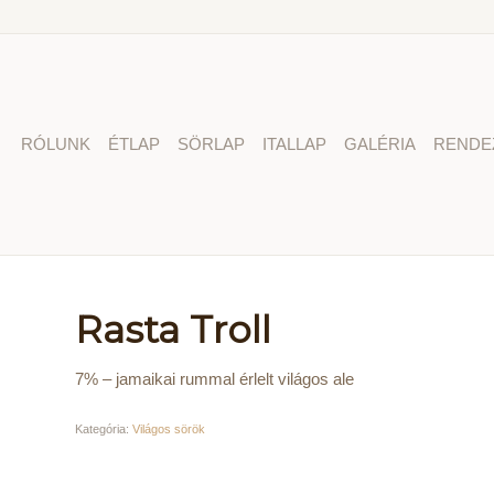
RÓLUNK
ÉTLAP
SÖRLAP
ITALLAP
GALÉRIA
RENDE
Rasta Troll
7% – jamaikai rummal érlelt világos ale
Kategória:
Világos sörök