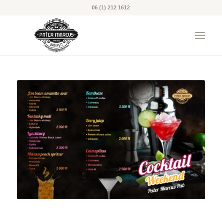
06 (1) 212 1612