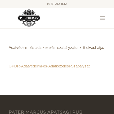
06 (1) 212 1612
Adatvédelmi és adatkezelési szabályzatunk itt olvashatja.
GPDR-Adatvédelmi-és-Adatkezelési-Szabályzat
PATER MARCUS APÁTSÁGI PUB