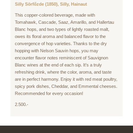
Silly Sörfőzde (1850), Silly, Hainaut
This copper-colored beverage, made with
Tomahawk, Cascade, Saaz, Amarillo, and Hallertau
Blanc hops, and two types of lightly roasted malt,
owes its floral aroma and balanced flavor to the
convergence of hop varieties. Thanks to the dry
hopping with Nelson Sauvin hops, you may
encounter flavor notes reminiscent of Sauvignon
Blanc wines at the end of each sip. It’s a truly
refreshing drink, where the color, aroma, and taste
are in perfect harmony. Enjoy it with red meat poultry,
spicy pork dishes, Cheddar, and Emmental cheeses.
Recommended for every occasion!
2.500.-