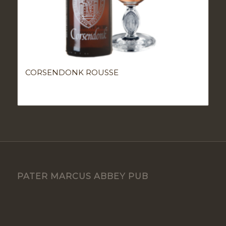
CORSENDONK ROUSSE
PATER MARCUS ABBEY PUB