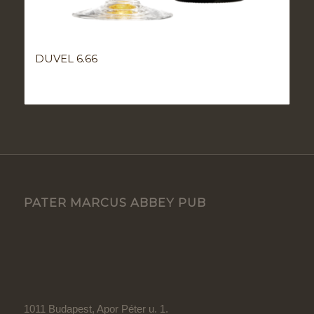
DUVEL 6.66
PATER MARCUS ABBEY PUB
1011 Budapest, Apor Péter u. 1.