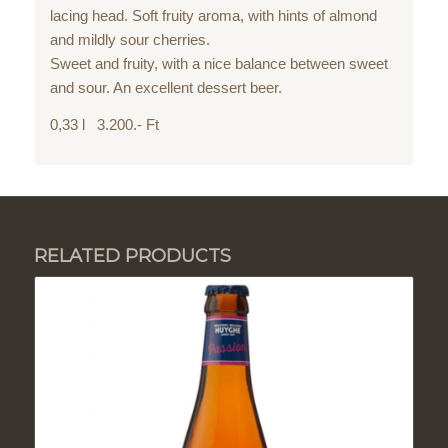
lacing head. Soft fruity aroma, with hints of almond
and mildly sour cherries.
Sweet and fruity, with a nice balance between sweet
and sour. An excellent dessert beer.
0,33 l 3.200.- Ft
RELATED PRODUCTS