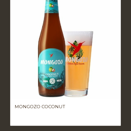
MONGOZO COCONUT