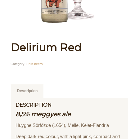
Delirium Red
Category:
Fruit beers
Description
DESCRIPTION
8,5% meggyes ale
Huyghe Sörfőzde (1654), Melle, Kelet-Flandria
Deep dark red colour, with a light pink, compact and