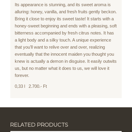
Its appearance is stunning, and its sweet aroma is
alluring: honey, vanilla, and fresh fruits gently beckon.
Bring it close to enjoy its sweet taste! It starts with a
honey-sweet beginning and ends with a pleasing, soft
bitterness accompanied by fresh citrus notes. It has
a light body and a silky touch. A unique experience
that you’ll want to relive over and over, realizing
eventually that the innocent maiden you thought you
knew is actually a demon in disguise. It easily outwits
us, but no matter what it does to us, we will love it
forever.
0,33 l 2.700.- Ft
RELATED PRODUCTS